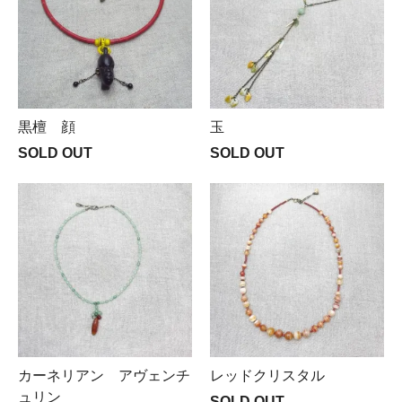
黒檀 顔
玉
SOLD OUT
SOLD OUT
カーネリアン アヴェンチ
レッドクリスタル
ュリン
SOLD OUT