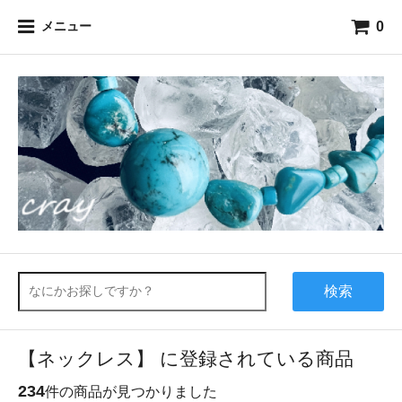
0
メニュー
検索
【ネックレス】 に登録されている商品
234
件の商品が見つかりました