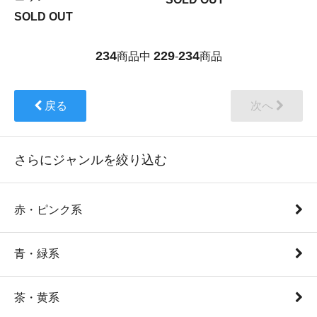
SOLD OUT
234
229
234
商品中
-
商品
戻る
次へ
さらにジャンルを絞り込む
赤・ピンク系
青・緑系
茶・黄系