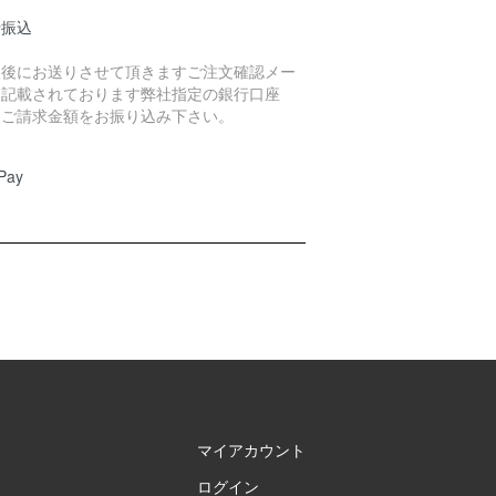
行振込
入後にお送りさせて頂きますご注文確認メー
に記載されております弊社指定の銀行口座
、ご請求金額をお振り込み下さい。
Pay
マイアカウント
ログイン