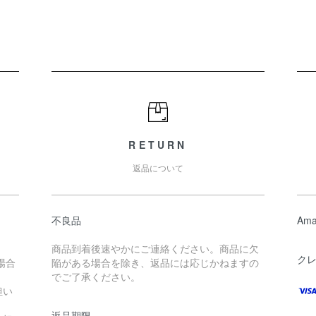
RETURN
返品について
不良品
Ama
商品到着後速やかにご連絡ください。商品に欠
ク
場合
陥がある場合を除き、返品には応じかねますの
でご了承ください。
担い
返品期限