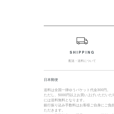
ショッピングガイド
SHIPPING
配送・送料について
日本郵便
送料は全国一律ゆうパケット代金300円。
ただし、5000円以上お買い上げいただいた
には送料無料となります。
銀行振り込み手数料はお客様ご自身にご負
ただきます。