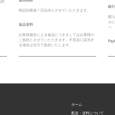
負担
銀
商品到着後７日以内とさせていただきます。
購
ル
返品送料
へ
お客様都合による返品につきましてはお客様の
ご負担とさせていただきます。不良品に該当す
Pay
る場合は当方で負担いたします。
ホーム
配送・送料について