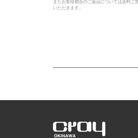
またお客様都合のご返品については送料ご
いただきます。