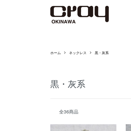
ホーム
ネックレス
黒・灰系
黒・灰系
全36商品