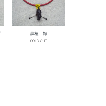
ズ
黒檀 顔
SOLD OUT