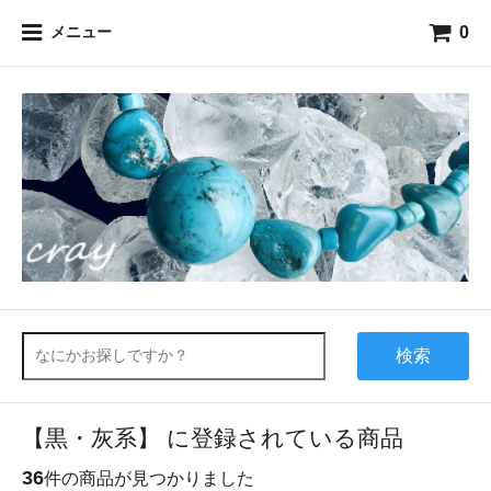
0
メニュー
検索
【黒・灰系】 に登録されている商品
36
件の商品が見つかりました