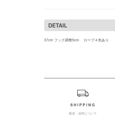
DETAIL
37cm フック調整5cm ロープ４色あり
ショッピングガイド
SHIPPING
配送・送料について