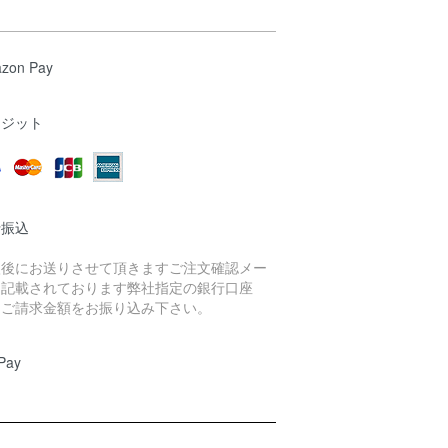
zon Pay
レジット
行振込
入後にお送りさせて頂きますご注文確認メー
に記載されております弊社指定の銀行口座
、ご請求金額をお振り込み下さい。
Pay