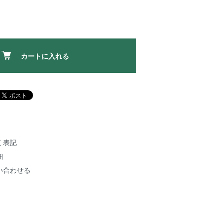
カートに入れる
く表記
細
い合わせる