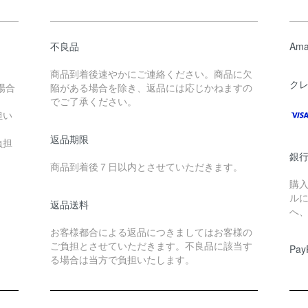
不良品
Ama
商品到着後速やかにご連絡ください。商品に欠
ク
場合
陥がある場合を除き、返品には応じかねますの
でご了承ください。
担い
返品期限
負担
銀
商品到着後７日以内とさせていただきます。
購
ル
返品送料
へ
お客様都合による返品につきましてはお客様の
ご負担とさせていただきます。不良品に該当す
Pay
る場合は当方で負担いたします。