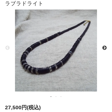
ラブラドライト
27,500円(税込)