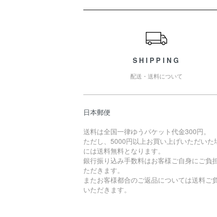
ショッピングガイド
SHIPPING
配送・送料について
日本郵便
送料は全国一律ゆうパケット代金300円。
ただし、5000円以上お買い上げいただいた
には送料無料となります。
銀行振り込み手数料はお客様ご自身にご負
ただきます。
またお客様都合のご返品については送料ご
いただきます。