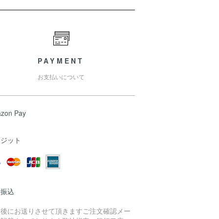
PAYMENT
お支払いについて
zon Pay
レジット
行振込
入後にお送りさせて頂きますご注文確認メー