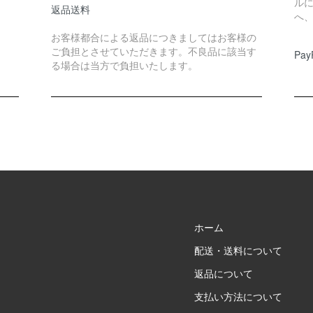
ル
返品送料
へ
お客様都合による返品につきましてはお客様の
ご負担とさせていただきます。不良品に該当す
Pay
る場合は当方で負担いたします。
ホーム
配送・送料について
返品について
支払い方法について