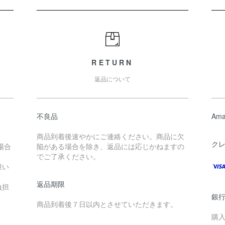
RETURN
返品について
不良品
Ama
商品到着後速やかにご連絡ください。商品に欠
ク
場合
陥がある場合を除き、返品には応じかねますの
でご了承ください。
担い
返品期限
負担
銀
商品到着後７日以内とさせていただきます。
購