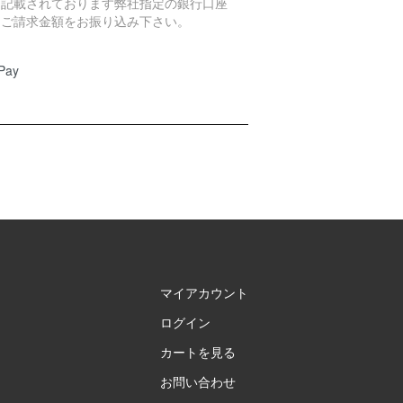
に記載されております弊社指定の銀行口座
、ご請求金額をお振り込み下さい。
Pay
マイアカウント
ログイン
カートを見る
お問い合わせ