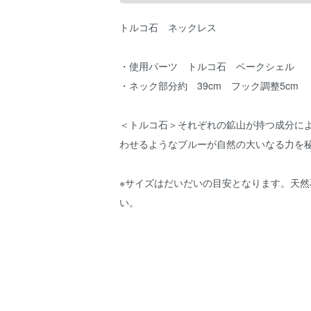
トルコ石 ネックレス
・使用パーツ トルコ石 ベークシェル
・ネック部分約 39cm フック調整5cm
＜トルコ石＞それぞれの鉱山が持つ成分に
わせるようなブルーが自然の大いなる力を
※サイズはだいだいの目安となります。天
い。