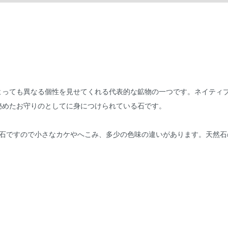
よっても異なる個性を見せてくれる代表的な鉱物の一つです。ネイティ
秘めたお守りのとしてに身につけられている石です。
然石ですので小さなカケやへこみ、多少の色味の違いがあります。天然石