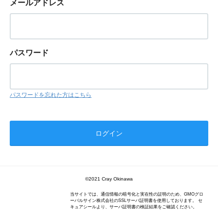
メールアドレス
パスワード
パスワードを忘れた方はこちら
©2021 Cray Okinawa
当サイトでは、通信情報の暗号化と実在性の証明のため、GMOグロ
ーバルサイン株式会社のSSLサーバ証明書を使用しております。 セ
キュアシールより、サーバ証明書の検証結果をご確認ください。