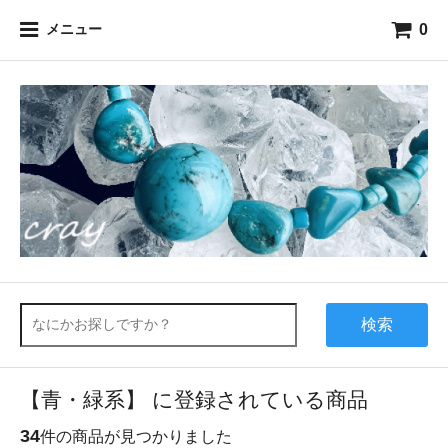
0
メニュー
検索
【青・緑系】 に登録されている商品
34
件の商品が見つかりました