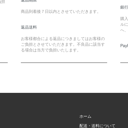
負担
銀
商品到着後７日以内とさせていただきます。
購
ル
返品送料
へ
お客様都合による返品につきましてはお客様の
ご負担とさせていただきます。不良品に該当す
Pay
る場合は当方で負担いたします。
ホーム
配送・送料について