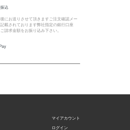
行振込
入後にお送りさせて頂きますご注文確認メー
に記載されております弊社指定の銀行口座
、ご請求金額をお振り込み下さい。
Pay
マイアカウント
ログイン