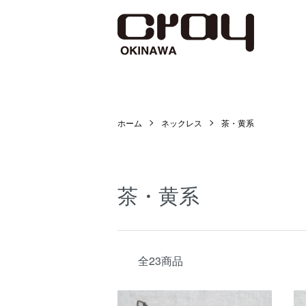
ホーム
ネックレス
茶・黄系
茶・黄系
全23商品