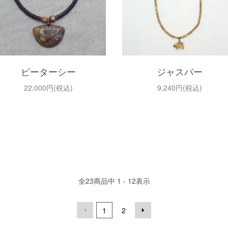
ピーターシー
ジャスパー
22,000円(税込)
9,240円(税込)
全
23
商品中
1 - 12
表示
1
2