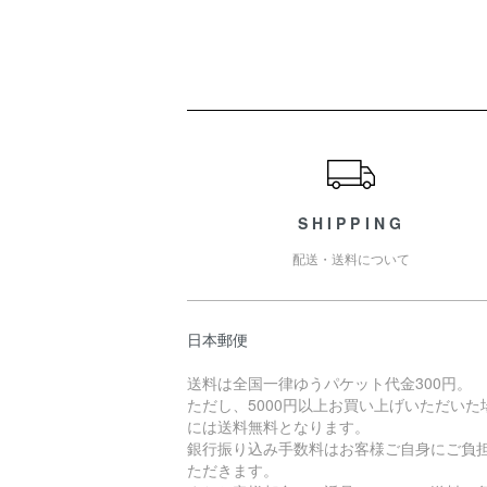
ショッピングガイド
SHIPPING
配送・送料について
日本郵便
送料は全国一律ゆうパケット代金300円。
ただし、5000円以上お買い上げいただいた
には送料無料となります。
銀行振り込み手数料はお客様ご自身にご負
ただきます。