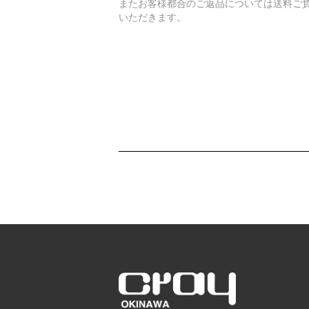
またお客様都合のご返品については送料ご
いただきます。