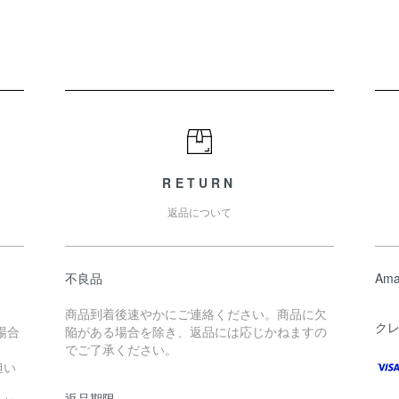
RETURN
返品について
不良品
Ama
商品到着後速やかにご連絡ください。商品に欠
ク
場合
陥がある場合を除き、返品には応じかねますの
でご了承ください。
担い
返品期限