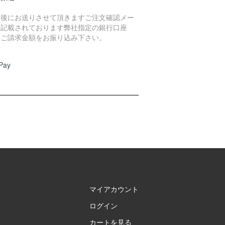
入後にお送りさせて頂きますご注文確認メー
に記載されております弊社指定の銀行口座
、ご請求金額をお振り込み下さい。
Pay
マイアカウント
ログイン
カートを見る