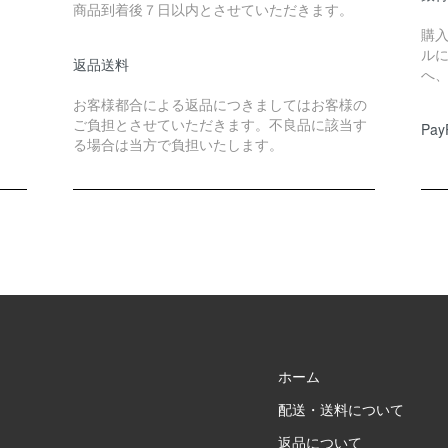
商品到着後７日以内とさせていただきます。
購
ル
返品送料
へ
お客様都合による返品につきましてはお客様の
ご負担とさせていただきます。不良品に該当す
Pay
る場合は当方で負担いたします。
ホーム
配送・送料について
返品について