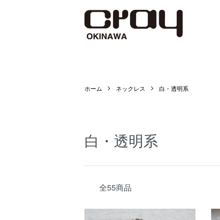
ホーム
ネックレス
白・透明系
白・透明系
全55商品