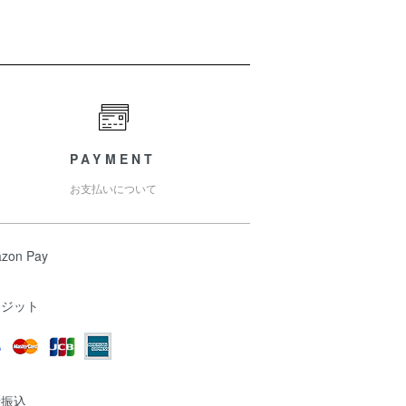
PAYMENT
お支払いについて
zon Pay
レジット
行振込