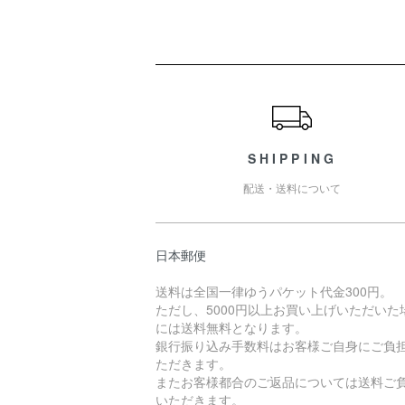
ショッピングガイド
SHIPPING
配送・送料について
日本郵便
送料は全国一律ゆうパケット代金300円。
ただし、5000円以上お買い上げいただいた
には送料無料となります。
銀行振り込み手数料はお客様ご自身にご負
ただきます。
またお客様都合のご返品については送料ご
いただきます。