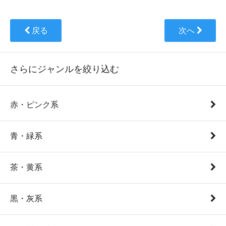
戻る
次へ
さらにジャンルを絞り込む
赤・ピンク系
青・緑系
茶・黄系
黒・灰系