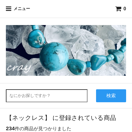
0
メニュー
検索
【ネックレス】 に登録されている商品
234
件の商品が見つかりました