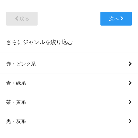
戻る
次へ
さらにジャンルを絞り込む
赤・ピンク系
青・緑系
茶・黄系
黒・灰系