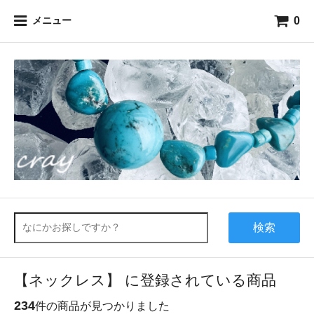
0
メニュー
検索
【ネックレス】 に登録されている商品
234
件の商品が見つかりました